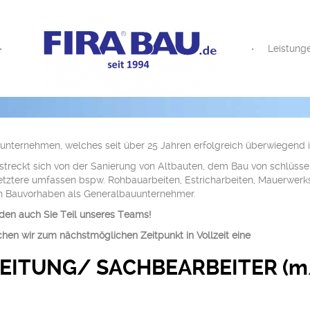
Leistung
unternehmen, welches seit über 25 Jahren erfolgreich überwiegend 
reckt sich von der Sanierung von Altbauten, dem Bau von schlüsself
etztere umfassen bspw. Rohbauarbeiten, Estricharbeiten, Mauerwerks
n Bauvorhaben als Generalbauunternehmer.
den auch Sie Teil unseres Teams!
en wir zum nächstmöglichen Zeitpunkt in Vollzeit eine
LEITUNG
/
SACHBEARBEITER (m