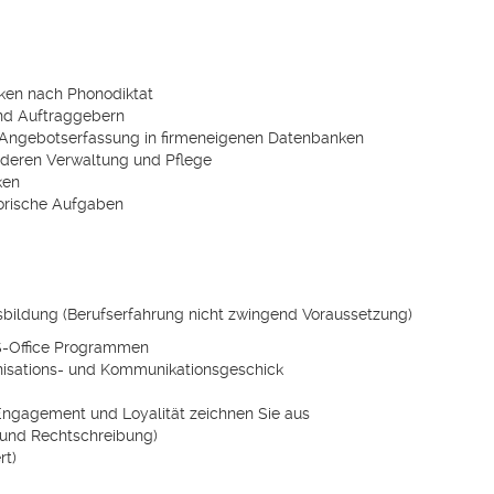
cken nach Phonodiktat
nd Auftraggebern
Angebotserfassung in firmeneigenen Datenbanken
deren Verwaltung und Pflege
ken
torische Aufgaben
ildung (Berufserfahrung nicht zwingend Voraussetzung)
S-Office Programmen
nisations- und Kommunikationsgeschick
ngagement und Loyalität zeichnen Sie aus
k und Rechtschreibung)
rt)