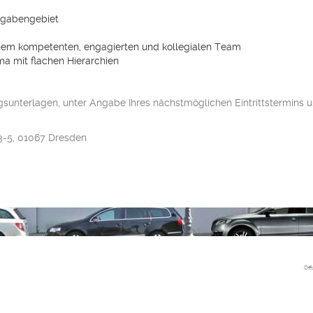
ufgabengebiet
nem kompetenten, engagierten und kollegialen Team
ma mit flachen Hierarchien
sunterlagen, unter Angabe Ihres nächstmöglichen Eintrittstermins un
 3-5, 01067 Dresden
Off