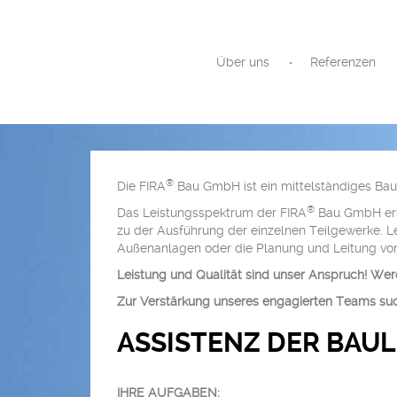
Über uns
Referenzen
®
Die FIRA
Bau GmbH ist ein mittelständiges Bau
®
Das Leistungsspektrum der FIRA
Bau GmbH erst
zu der Ausführung der einzelnen Teilgewerke. L
Außenanlagen oder die Planung und Leitung vo
Leistung und Qualität sind unser Anspruch! Wer
Zur Verstärkung unseres engagierten Teams such
ASSISTENZ DER BAU
IHRE AUFGABEN: