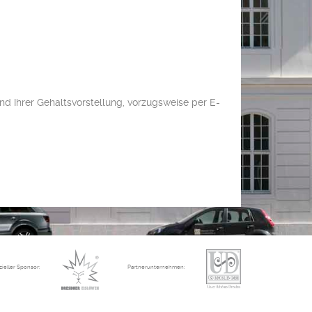
d Ihrer Gehaltsvorstellung, vorzugsweise per E-
izieller Sponsor:
Partnerunternehmen: