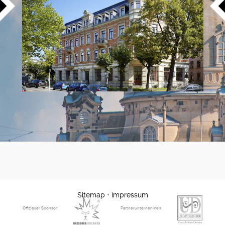
Sitemap
•
Impressum
Offizieller Sponsor:
Partnerunternehmen: